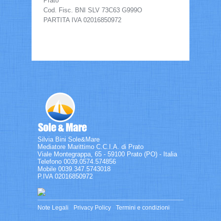
Prato
Cod. Fisc. BNI SLV 73C63 G999O
PARTITA IVA 02016850972
Silvia Bini Sole&Mare
Mediatore Marittimo C.C.I.A. di Prato
Viale Montegrappa, 65 - 59100 Prato (PO) - Italia
Telefono 0039.0574.574856
Mobile 0039.347.5743018
P.IVA 02016850972
Note Legali
Privacy Policy
Termini e condizioni