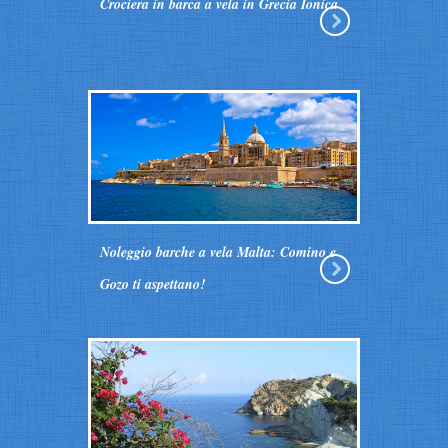
Crociera in barca a vela in Grecia Ionica
Noleggio barche a vela Malta: Comino e
Gozo ti aspettano!