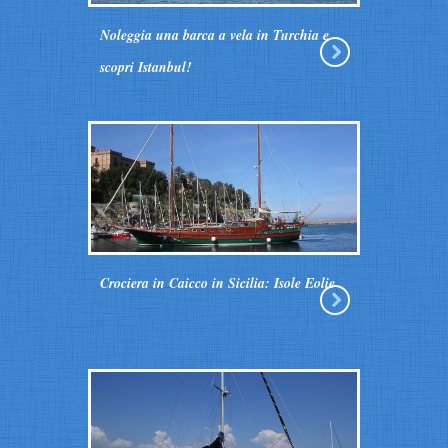
Noleggia una barca a vela in Turchia e
scopri Istanbul!
Crociera in Caicco in Sicilia: Isole Eolie