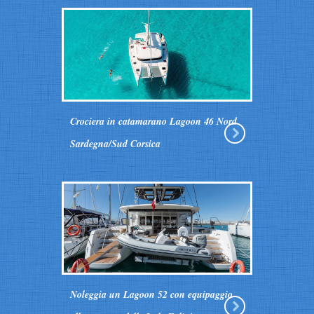
Crociera in catamarano Lagoon 46 Nord
Sardegna/Sud Corsica
Noleggia un Lagoon 52 con equipaggio