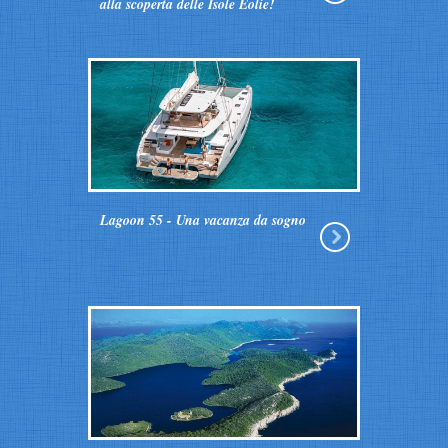
alla scoperta delle Isole Eolie!
Lagoon 55 - Una vacanza da sogno