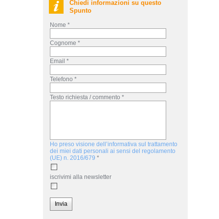
Chiedi informazioni su questo
Spunto
Nome *
Cognome *
Email *
Telefono *
Testo richiesta / commento *
Ho preso visione dell’informativa sul trattamento
dei miei dati personali ai sensi del regolamento
(UE) n. 2016/679
*
iscrivimi alla newsletter
Invia